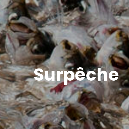
Surpêche