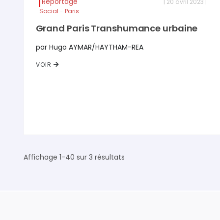
Reportage
| 20 avril 2023 |
Social
-
Paris
Grand Paris Transhumance urbaine
par Hugo AYMAR/HAYTHAM-REA
VOIR
Affichage 1-40 sur 3 résultats