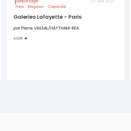
Reportage
| 20 avril 2023 |
Paris
-
Magasin
-
Corporate
Galeries Lafayette - Paris
par Pierre VASSAL/HAYTHAM-REA
VOIR