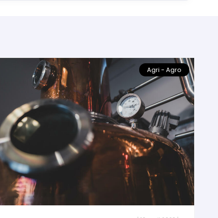
Agri - Agro