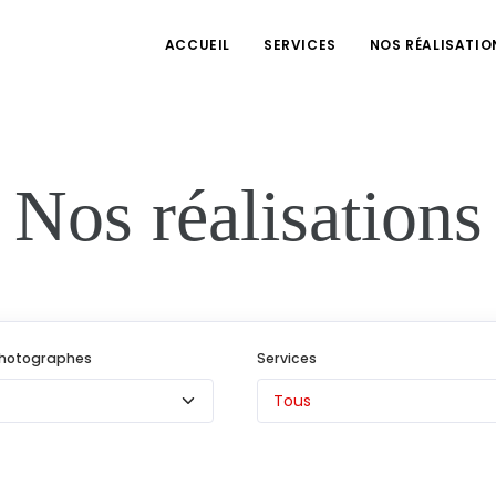
ACCUEIL
SERVICES
NOS RÉALISATIO
Nos réalisations
Photographes
Services