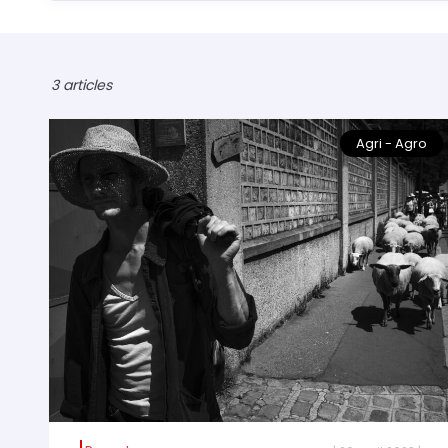
3 articles
Agri - Agro